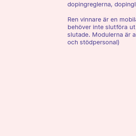
dopingreglerna, dopingl
Ren vinnare är en mobi
behöver inte slutföra u
slutade. Modulerna är anp
och stödpersonal)