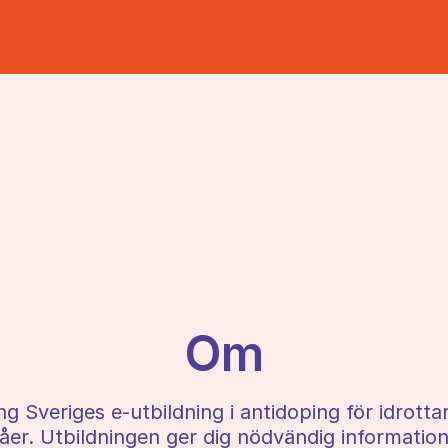
Om
g Sveriges e-utbildning i antidoping för idrott
ivåer. Utbildningen ger dig nödvändig informat