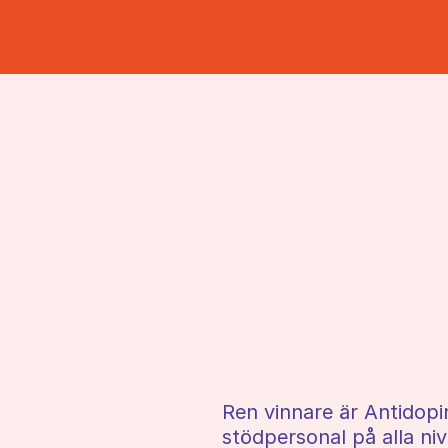
Ren vinnare är Antidopin
stödpersonal på alla n